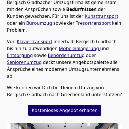
Bergisch Gladbacher Umzugsfirma
ist gemeinsam
mit den Ansprüchen sowie
Bedürfnissen
der
Kunden gewachsen. Für uns ist der
Kunsttransport
oder ein
Büroumzug
sowie der
Tresortransport
kein
Problem.
Von
Klaviertransport
innerhalb
Bergisch Gladbach
bis hin zu aufwendigen
Möbeleinlagerung
und
Entsorgung
sowie
Behördenumzug
oder
Seniorenumzug
deckt unsere Angebotspalette alle
Ansprüche eines modernen Umzugsunternehmens
ab.
Wie können wir Dich bei Deinem Umzug von
Bergisch Gladbach
nach Griechenland
unterstützen?
Kostenloses Angebot erhalten