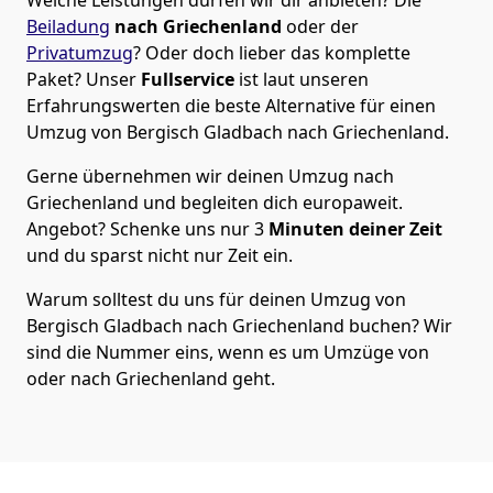
Welche Leistungen dürfen wir dir anbieten?
Die
Beiladung
nach Griechenland
oder der
Privatumzug
? Oder doch lieber das komplette
Paket? Unser
Fullservice
ist laut unseren
Erfahrungswerten die beste Alternative für einen
Umzug von
Bergisch Gladbach
nach Griechenland
.
Gerne übernehmen wir deinen Umzug nach
Griechenland und begleiten dich europaweit.
Angebot? Schenke uns nur
3
Minuten deiner Zeit
und du sparst nicht nur Zeit ein.
Warum solltest du uns für deinen Umzug von
Bergisch Gladbach
nach Griechenland
buchen? Wir
sind die Nummer eins, wenn es um Umzüge von
oder nach Griechenland geht.