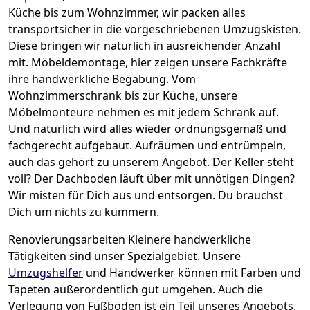
Küche bis zum Wohnzimmer, wir packen alles
transportsicher in die vorgeschriebenen Umzugskisten.
Diese bringen wir natürlich in ausreichender Anzahl
mit.
Möbeldemontage,
hier zeigen unsere Fachkräfte
ihre handwerkliche Begabung. Vom
Wohnzimmerschrank bis zur Küche, unsere
Möbelmonteure nehmen es mit jedem Schrank auf.
Und natürlich wird alles wieder ordnungsgemäß und
fachgerecht aufgebaut.
Aufräumen und entrümpeln,
auch das gehört zu unserem Angebot. Der Keller steht
voll? Der Dachboden läuft über mit unnötigen Dingen?
Wir misten für Dich aus und entsorgen. Du brauchst
Dich um nichts zu kümmern.
Renovierungsarbeiten
Kleinere handwerkliche
Tätigkeiten sind unser Spezialgebiet. Unsere
Umzugshelfer
und Handwerker können mit Farben und
Tapeten außerordentlich gut umgehen. Auch die
Verlegung von Fußböden ist ein Teil unseres Angebots.