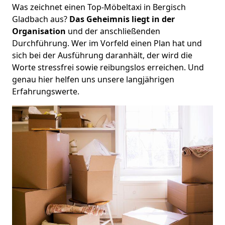
Was zeichnet einen Top-Möbeltaxi in Bergisch
Gladbach aus?
Das Geheimnis liegt in der
Organisation
und der anschließenden
Durchführung. Wer im Vorfeld einen Plan hat und
sich bei der Ausführung daranhält, der wird die
Worte stressfrei sowie reibungslos erreichen. Und
genau hier helfen uns unsere langjährigen
Erfahrungswerte.