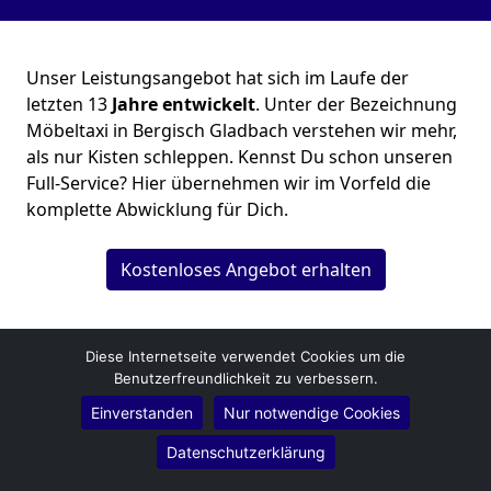
Unser Leistungsangebot hat sich im Laufe der
letzten 13
Jahre entwickelt
. Unter der Bezeichnung
Möbeltaxi in Bergisch Gladbach verstehen wir mehr,
als nur Kisten schleppen. Kennst Du schon unseren
Full-Service? Hier übernehmen wir im Vorfeld die
komplette Abwicklung für Dich.
Kostenloses Angebot erhalten
Diese Internetseite verwendet Cookies um die
Benutzerfreundlichkeit zu verbessern.
Einverstanden
Nur notwendige Cookies
Bergisch Gladbacher Umzugsfirma
Datenschutzerklärung
Marc Lehmann
Wilhelm-Klein-Straße 19