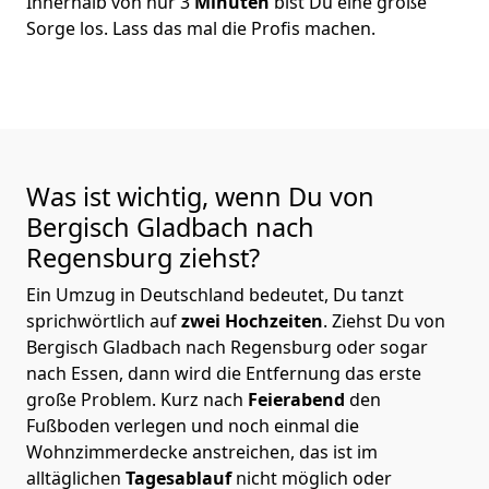
Innerhalb von nur 3
Minuten
bist Du eine große
Sorge los. Lass das mal die Profis machen.
Was ist wichtig, wenn Du von
Bergisch Gladbach nach
Regensburg
ziehst?
Ein Umzug in Deutschland bedeutet, Du tanzt
sprichwörtlich auf
zwei Hochzeiten
. Ziehst Du von
Bergisch Gladbach nach Regensburg oder sogar
nach Essen, dann wird die Entfernung das erste
große Problem.
Kurz nach
Feierabend
den
Fußboden verlegen und noch einmal die
Wohnzimmerdecke anstreichen, das ist im
alltäglichen
Tagesablauf
nicht möglich oder