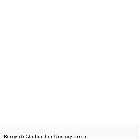
Bergisch Gladbacher Umzugsfirma