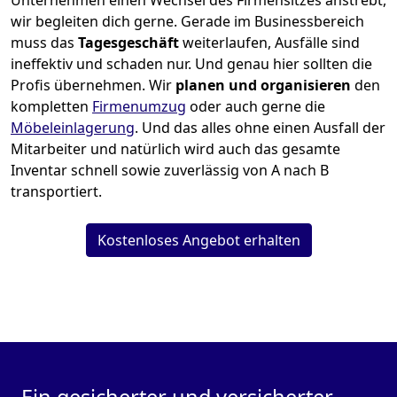
Unternehmen einen Wechsel des Firmensitzes anstrebt,
wir begleiten dich gerne. Gerade im Businessbereich
muss das
Tagesgeschäft
weiterlaufen, Ausfälle sind
ineffektiv und schaden nur. Und genau hier sollten die
Profis übernehmen.
Wir
planen und organisieren
den
kompletten
Firmenumzug
oder auch gerne die
Möbeleinlagerung
. Und das alles ohne einen Ausfall der
Mitarbeiter und natürlich wird auch das gesamte
Inventar schnell sowie zuverlässig von A nach B
transportiert.
Kostenloses Angebot erhalten