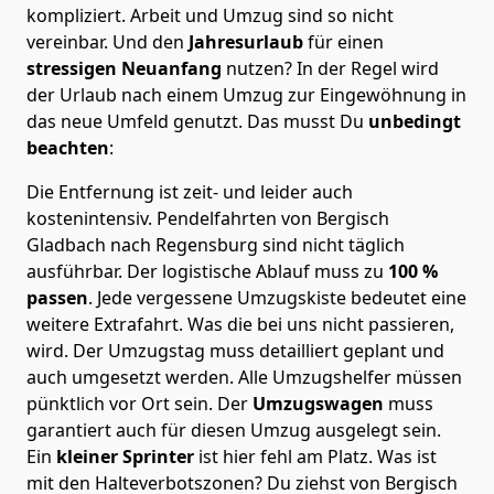
kompliziert.
Arbeit und Umzug sind so nicht
vereinbar. Und den
Jahresurlaub
für einen
stressigen Neuanfang
nutzen? In der Regel wird
der Urlaub nach einem Umzug zur Eingewöhnung in
das neue Umfeld genutzt. Das musst Du
unbedingt
beachten
:
Die Entfernung ist zeit- und leider auch
kostenintensiv. Pendelfahrten von Bergisch
Gladbach nach Regensburg sind nicht täglich
ausführbar.
Der logistische Ablauf muss zu
100 %
passen
. Jede vergessene Umzugskiste bedeutet eine
weitere Extrafahrt. Was die bei uns nicht passieren,
wird.
Der Umzugstag muss detailliert geplant und
auch umgesetzt werden. Alle Umzugshelfer müssen
pünktlich vor Ort sein. Der
Umzugswagen
muss
garantiert auch für diesen Umzug ausgelegt sein.
Ein
kleiner Sprinter
ist hier fehl am Platz. Was ist
mit den Halteverbotszonen
? Du ziehst von Bergisch