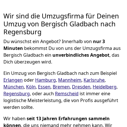
Wir sind die Umzugsfirma für Deinen
Umzug von Bergisch Gladbach nach
Regensburg
Du wünschst ein Angebot? Innerhalb von
nur 3
Minuten
bekommst Du von uns der Umzugsfirma aus
Bergisch Gladbach ein
unverbindliches Angebot
, das
Dich überzeugen wird.
Ein Umzug von Bergisch Gladbach nach zum Beispiel
Erlangen
oder
Hamburg
,
Mannheim
,
Karlsruhe
,
München
,
Köln
,
Essen
,
Bremen
,
Dresden
,
Heidelberg
,
Regensburg
, oder auch
Remscheid
ist immer eine
logistische Meisterleistung, die von Profis ausgeführt
werden sollte.
Wir haben
seit
13 Jahren Erfahrungen sammeln
können
, die uns niemand mehr nehmen kann. Wir