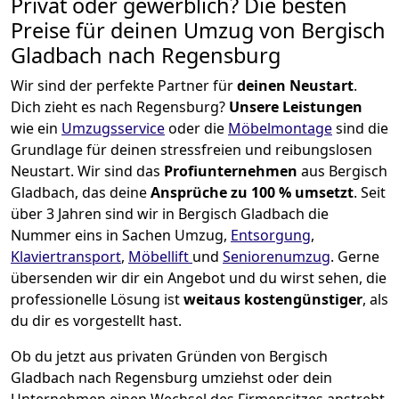
Privat oder gewerblich? Die besten
Preise für deinen Umzug von
Bergisch
Gladbach nach Regensburg
Wir sind der perfekte Partner für
deinen Neustart
.
Dich zieht es nach Regensburg?
Unsere Leistungen
wie ein
Umzugsservice
oder die
Möbelmontage
sind die
Grundlage für deinen stressfreien und reibungslosen
Neustart.
Wir sind das
Profiunternehmen
aus Bergisch
Gladbach, das deine
Ansprüche zu 100 % umsetzt
. Seit
über 3 Jahren sind wir in Bergisch Gladbach die
Nummer eins in Sachen Umzug,
Entsorgung
,
Klaviertransport
,
Möbellift
und
Seniorenumzug
.
Gerne
übersenden wir dir ein Angebot und du wirst sehen, die
professionelle Lösung ist
weitaus kostengünstiger
, als
du dir es vorgestellt hast.
Ob du jetzt aus privaten Gründen von Bergisch
Gladbach nach Regensburg umziehst oder dein