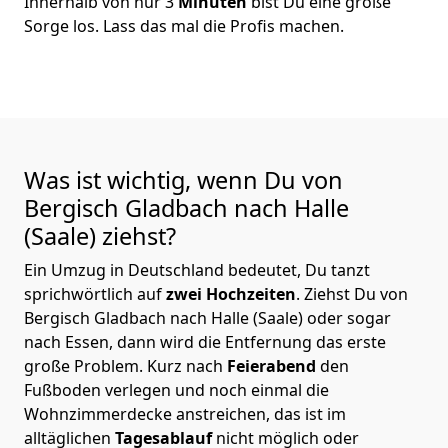
Innerhalb von nur 3
Minuten
bist Du eine große
Sorge los. Lass das mal die Profis machen.
Was ist wichtig, wenn Du von
Bergisch Gladbach nach Halle
(Saale)
ziehst?
Ein Umzug in Deutschland bedeutet, Du tanzt
sprichwörtlich auf
zwei Hochzeiten
. Ziehst Du von
Bergisch Gladbach nach Halle (Saale) oder sogar
nach Essen, dann wird die Entfernung das erste
große Problem.
Kurz nach
Feierabend
den
Fußboden verlegen und noch einmal die
Wohnzimmerdecke anstreichen, das ist im
alltäglichen
Tagesablauf
nicht möglich oder