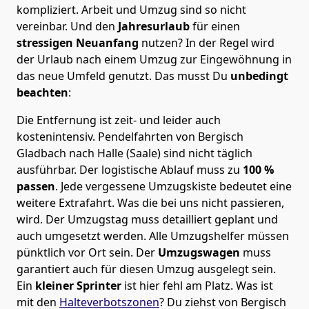
kompliziert.
Arbeit und Umzug sind so nicht
vereinbar. Und den
Jahresurlaub
für einen
stressigen Neuanfang
nutzen? In der Regel wird
der Urlaub nach einem Umzug zur Eingewöhnung in
das neue Umfeld genutzt. Das musst Du
unbedingt
beachten
:
Die Entfernung ist zeit- und leider auch
kostenintensiv. Pendelfahrten von Bergisch
Gladbach nach Halle (Saale) sind nicht täglich
ausführbar.
Der logistische Ablauf muss zu
100 %
passen
. Jede vergessene Umzugskiste bedeutet eine
weitere Extrafahrt. Was die bei uns nicht passieren,
wird.
Der Umzugstag muss detailliert geplant und
auch umgesetzt werden. Alle Umzugshelfer müssen
pünktlich vor Ort sein. Der
Umzugswagen
muss
garantiert auch für diesen Umzug ausgelegt sein.
Ein
kleiner Sprinter
ist hier fehl am Platz. Was ist
mit den
Halteverbotszonen
? Du ziehst von Bergisch