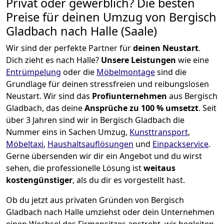
Privat oder gewerblich? Die besten
Preise für deinen Umzug von
Bergisch
Gladbach nach Halle (Saale)
Wir sind der perfekte Partner für
deinen Neustart
.
Dich zieht es nach Halle?
Unsere Leistungen
wie eine
Entrümpelung
oder die
Möbelmontage
sind die
Grundlage für deinen stressfreien und reibungslosen
Neustart.
Wir sind das
Profiunternehmen
aus Bergisch
Gladbach, das deine
Ansprüche zu 100 % umsetzt
. Seit
über 3 Jahren sind wir in Bergisch Gladbach die
Nummer eins in Sachen Umzug,
Kunsttransport
,
Möbeltaxi
,
Haushaltsauflösungen
und
Einpackservice
.
Gerne übersenden wir dir ein Angebot und du wirst
sehen, die professionelle Lösung ist
weitaus
kostengünstiger
, als du dir es vorgestellt hast.
Ob du jetzt aus privaten Gründen von Bergisch
Gladbach nach Halle umziehst oder dein Unternehmen