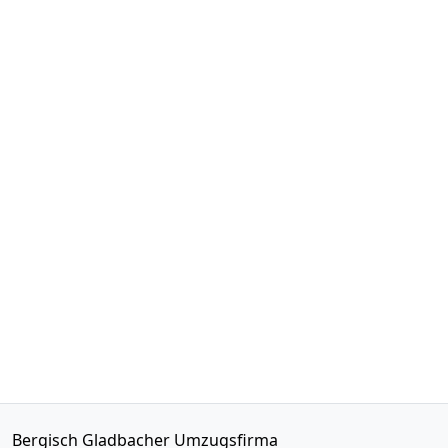
Bergisch Gladbacher Umzugsfirma