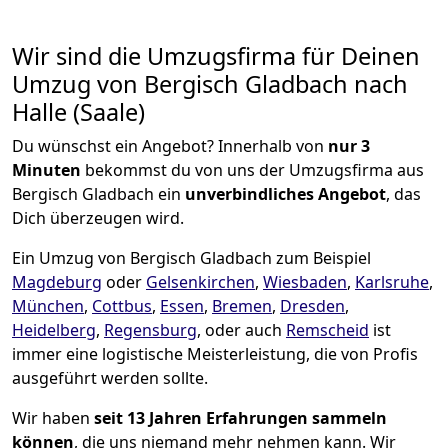
Wir sind die Umzugsfirma für Deinen
Umzug von Bergisch Gladbach nach
Halle (Saale)
Du wünschst ein Angebot? Innerhalb von
nur 3
Minuten
bekommst du von uns der Umzugsfirma aus
Bergisch Gladbach ein
unverbindliches Angebot
, das
Dich überzeugen wird.
Ein Umzug von Bergisch Gladbach zum Beispiel
Magdeburg
oder
Gelsenkirchen
,
Wiesbaden
,
Karlsruhe
,
München
,
Cottbus
,
Essen
,
Bremen
,
Dresden
,
Heidelberg
,
Regensburg
, oder auch
Remscheid
ist
immer eine logistische Meisterleistung, die von Profis
ausgeführt werden sollte.
Wir haben
seit
13 Jahren Erfahrungen sammeln
können
, die uns niemand mehr nehmen kann. Wir