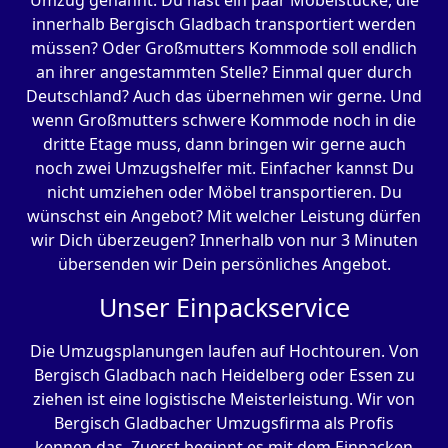
Umzug genannt. Du hast ein paar Möbelstücke, die
innerhalb Bergisch Gladbach transportiert werden
müssen? Oder Großmutters Kommode soll endlich
an ihrer angestammten Stelle? Einmal quer durch
Deutschland? Auch das übernehmen wir gerne. Und
wenn Großmutters schwere Kommode noch in die
dritte Etage muss, dann bringen wir gerne auch
noch zwei Umzugshelfer mit. Einfacher kannst Du
nicht umziehen oder Möbel transportieren. Du
wünschst ein Angebot? Mit welcher Leistung dürfen
wir Dich überzeugen? Innerhalb von nur 3 Minuten
übersenden wir Dein persönliches Angebot.
Unser Einpackservice
Die Umzugsplanungen laufen auf Hochtouren. Von
Bergisch Gladbach nach Heidelberg oder Essen zu
ziehen ist eine logistische Meisterleistung. Wir von
Bergisch Gladbacher Umzugsfirma als Profis
kennen das. Zuerst beginnt es mit dem Einpacken