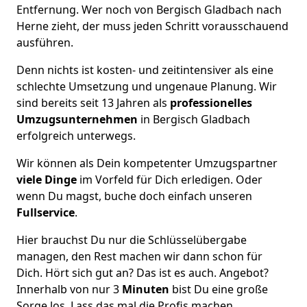
Entfernung. Wer noch von Bergisch Gladbach nach
Herne zieht, der muss jeden Schritt vorausschauend
ausführen.
Denn nichts ist kosten- und zeitintensiver als eine
schlechte Umsetzung und ungenaue Planung. Wir
sind bereits seit 13 Jahren als
professionelles
Umzugsunternehmen
in Bergisch Gladbach
erfolgreich unterwegs.
Wir können als Dein kompetenter Umzugspartner
viele Dinge
im Vorfeld für Dich erledigen. Oder
wenn Du magst, buche doch einfach unseren
Fullservice
.
Hier brauchst Du nur die Schlüsselübergabe
managen, den Rest machen wir dann schon für
Dich. Hört sich gut an? Das ist es auch. Angebot?
Innerhalb von nur 3
Minuten
bist Du eine große
Sorge los. Lass das mal die Profis machen.