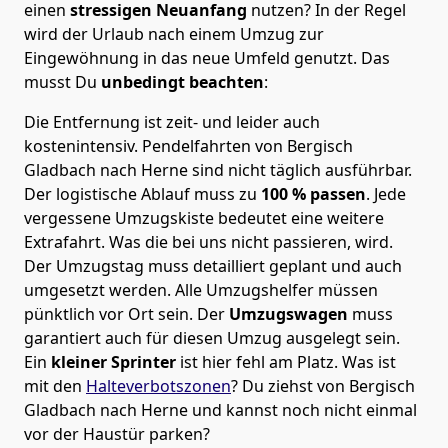
einen
stressigen Neuanfang
nutzen? In der Regel
wird der Urlaub nach einem Umzug zur
Eingewöhnung in das neue Umfeld genutzt. Das
musst Du
unbedingt beachten
:
Die Entfernung ist zeit- und leider auch
kostenintensiv. Pendelfahrten von Bergisch
Gladbach nach Herne sind nicht täglich ausführbar.
Der logistische Ablauf muss zu
100 % passen
. Jede
vergessene Umzugskiste bedeutet eine weitere
Extrafahrt. Was die bei uns nicht passieren, wird.
Der Umzugstag muss detailliert geplant und auch
umgesetzt werden. Alle Umzugshelfer müssen
pünktlich vor Ort sein. Der
Umzugswagen
muss
garantiert auch für diesen Umzug ausgelegt sein.
Ein
kleiner Sprinter
ist hier fehl am Platz. Was ist
mit den
Halteverbotszonen
? Du ziehst von Bergisch
Gladbach nach Herne und kannst noch nicht einmal
vor der Haustür parken?