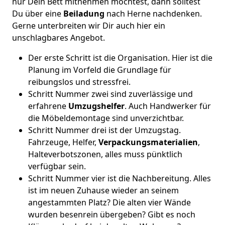
nur Dein Bett mitnehmen möchtest, dann solltest
Du über eine
Beiladung
nach Herne nachdenken.
Gerne unterbreiten wir Dir auch hier ein
unschlagbares Angebot.
Der erste Schritt ist die Organisation. Hier ist die
Planung im Vorfeld die Grundlage für
reibungslos und stressfrei.
Schritt Nummer zwei sind zuverlässige und
erfahrene
Umzugshelfer
. Auch Handwerker für
die Möbeldemontage sind unverzichtbar.
Schritt Nummer drei ist der Umzugstag.
Fahrzeuge, Helfer,
Verpackungsmaterialien
,
Halteverbotszonen, alles muss pünktlich
verfügbar sein.
Schritt Nummer vier ist die Nachbereitung. Alles
ist im neuen Zuhause wieder an seinem
angestammten Platz? Die alten vier Wände
wurden besenrein übergeben? Gibt es noch