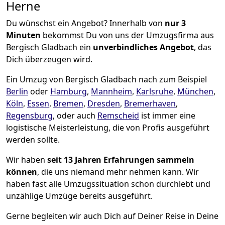
Herne
Du wünschst ein Angebot? Innerhalb von
nur 3
Minuten
bekommst Du von uns der Umzugsfirma aus
Bergisch Gladbach ein
unverbindliches Angebot
, das
Dich überzeugen wird.
Ein Umzug von Bergisch Gladbach nach zum Beispiel
Berlin
oder
Hamburg
,
Mannheim
,
Karlsruhe
,
München
,
Köln
,
Essen
,
Bremen
,
Dresden
,
Bremer­haven
,
Regensburg
, oder auch
Remscheid
ist immer eine
logistische Meisterleistung, die von Profis ausgeführt
werden sollte.
Wir haben
seit
13 Jahren Erfahrungen sammeln
können
, die uns niemand mehr nehmen kann. Wir
haben fast alle Umzugssituation schon durchlebt und
unzählige Umzüge bereits ausgeführt.
Gerne begleiten wir auch Dich auf Deiner Reise in Deine